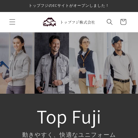
コンテ
トップフジのECサイトがオープンしました！
ンツに
進む
カ
ー
ト
Top Fuji
動きやすく、快適なユニフォーム