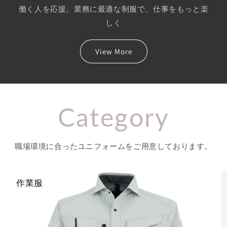
働く人を応援。業務に最適な制服で、仕事をもっと楽
しく
View More
Category
職場環境に合ったユニフォームをご用意しております。
作業服